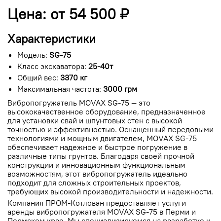
Цена: от 54 500 ₽
Характеристики
Модель:
SG-75
Класс экскаватора:
25-40т
Общий вес:
3370 кг
Максимальная частота:
3000 rрм
Вибропогружатель MOVAX SG-75 — это
высококачественное оборудование, предназначенное
для установки свай и шпунтовых стен с высокой
точностью и эффективностью. Оснащенный передовыми
технологиями и мощным двигателем, MOVAX SG-75
обеспечивает надежное и быстрое погружение в
различные типы грунтов. Благодаря своей прочной
конструкции и инновационным функциональным
возможностям, этот вибропогружатель идеально
подходит для сложных строительных проектов,
требующих высокой производительности и надежности.
Компания ПРОМ-Котлован предоставляет услуги
аренды вибропогружателя MOVAX SG-75 в Перми и
Пермском крае. Мы специализируемся на разработке и