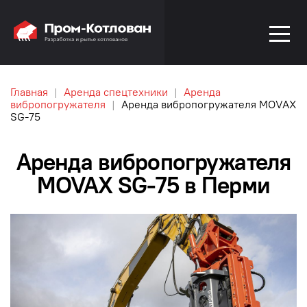
Главная
Аренда спецтехники
Аренда
вибропогружателя
Аренда вибропогружателя MOVAX
SG-75
Аренда вибропогружателя
MOVAX SG-75 в Перми