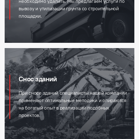
необходимо удалить. Мы предлагаем услуги по
вывозу и утилизации грунта со строительной
площадки.
Снос зданий
При сносе зданий специалисты нашей компании
применяют оптимальные методики и опираются
на богатый опыт в реализации подобных
проектов.