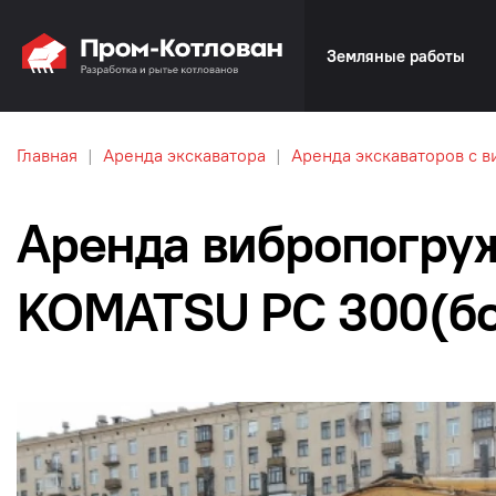
Земляные работы
Главная
Аренда экскаватора
Аренда экскаваторов с 
Аренда вибропогруж
KOMATSU PC 300(бо