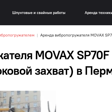
Шпунтовые и свайные работы
Аренда техник
вибропогружателем
Аренда вибропогружателя MOVAX SP70
ателя MOVAX SP70F н
ковой захват) в Пер