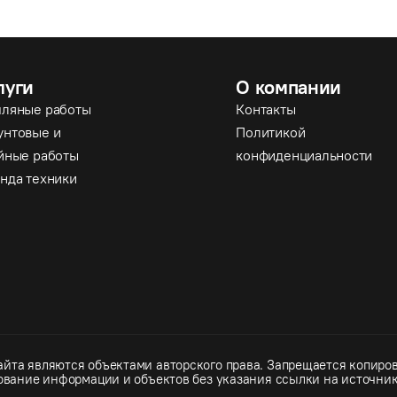
луги
О компании
ляные работы
Контакты
нтовые и
Политикой
йные работы
конфиденциальности
нда техники
йта являются объектами авторского права. Запрещается копиров
ование информации и объектов без указания ссылки на источник