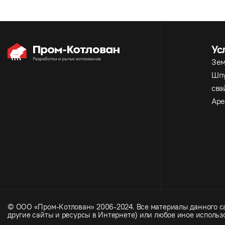
Ус
Зем
Шпу
сва
Аре
© ООО «Пром-Котлован» 2006-2024. Все материалы данного са
другие сайты и ресурсы в Интернете) или любое иное использ