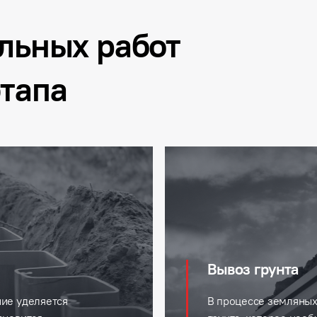
ельных работ
этапа
Вывоз грунта
ние уделяется
В процессе земляных