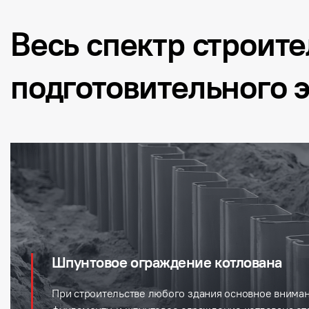
Весь спектр строит
подготовительного 
Шпунтовое ограждение котлована
При строительстве любого здания основное внима