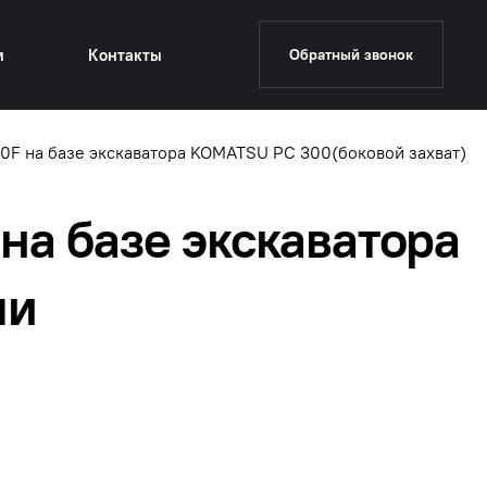
и
Контакты
Обратный звонок
F на базе экскаватора KOMATSU PC 300(боковой захват)
а базе экскаватора
ми