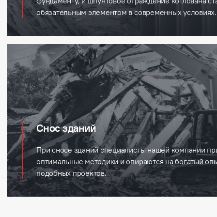
фундаменту, и шпунтовое ограждение котлована ст
обязательным элементом в современных условиях.
Снос зданий
При сносе зданий специалисты нашей компании п
оптимальные методики и опираются на богатый опы
подобных проектов.